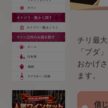
チリ最大
「プダ」
おかげさ
ます。
信