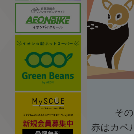
その
赤はカベ