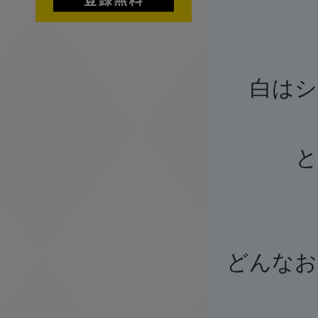
白はシ
と
どんなお