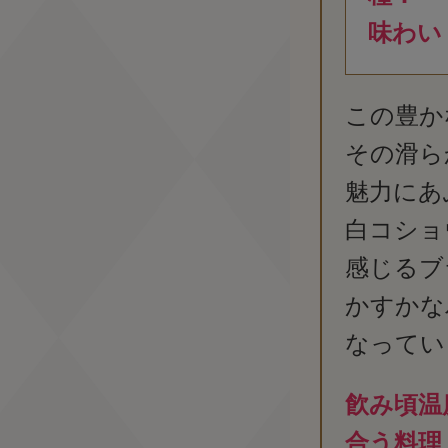
味わい
この豊か
その滑ら
魅力にあ
白コショ
感じるブ
かすかな
なってい
飮み頃温
合う料理