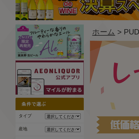
ホーム
> P
タイプ
産地