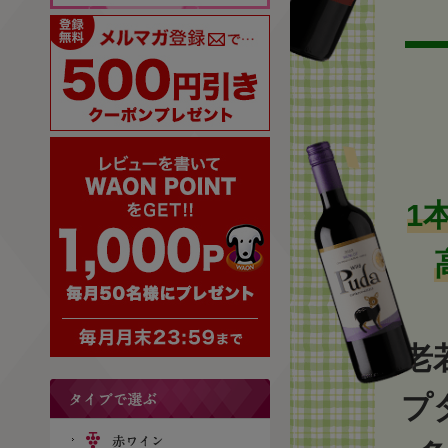
1
老
プ