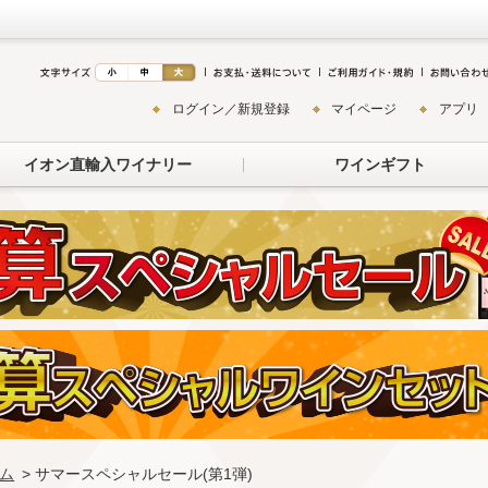
ログイン／新規登録
マイページ
アプリ
イオン直輸入ワイナリー
ワインギフト
ム
> サマースペシャルセール(第1弾)