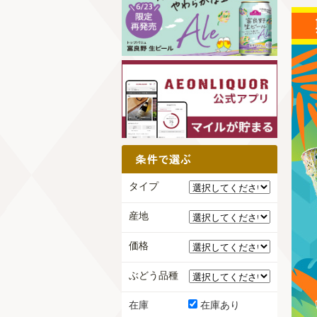
タイプ
産地
価格
ぶどう品種
在庫
在庫あり