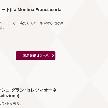
 Montina Franciacorta
リーミーな口当たりでキメ細やかな泡が爽
す。
ラシコ グラン･セレツィオーネ
Selezione)
ガントな香り。