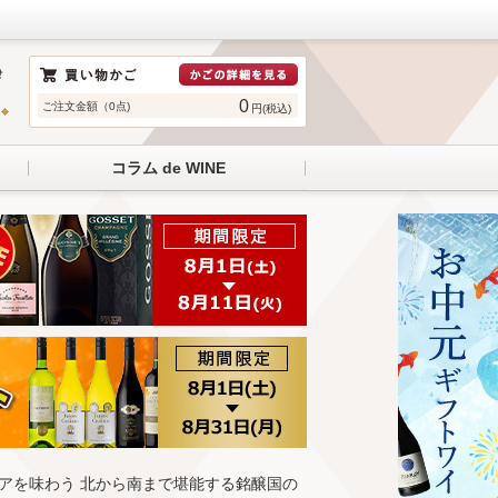
0
ご注文金額（0点)
円(税込)
コラム de WINE
リアを味わう 北から南まで堪能する銘醸国の