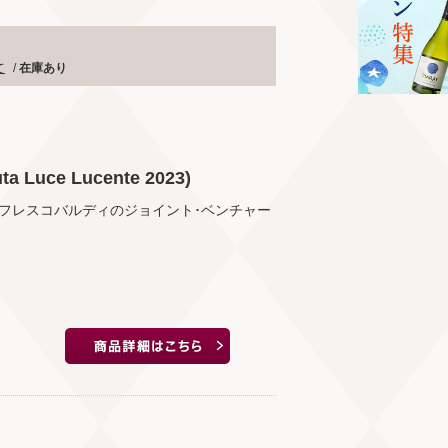
て
/
在庫あり
uce Lucente 2023)
フレスコバルディのジョイント･ベンチャー