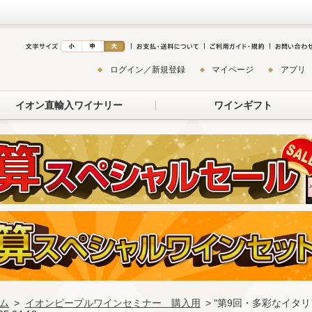
ログイン／新規登録
マイページ
アプリ
イオン直輸入ワイナリー
ワインギフト
ム
>
イオンピープルワインセミナー 購入用
> "第9回・多彩なイタ