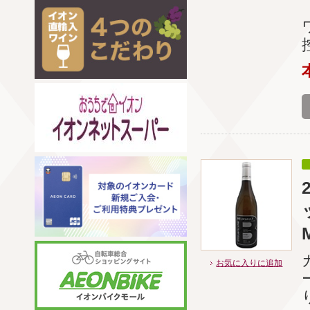
お気に入りに追加