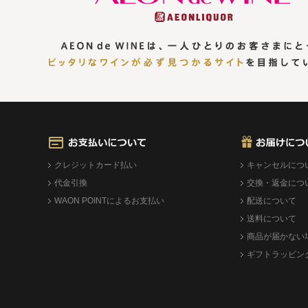
クレジットカード払い
キャンセルにつ
代金引換
交換・返金につ
WAON POINTによるお支払い
配送について
送料について
商品が届かない
ギフトラッピン