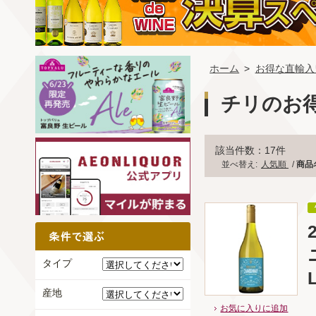
ホーム
>
お得な直輸入
チリのお
該当件数：17件
並べ替え:
人気順
/
商品
タイプ
産地
お気に入りに追加