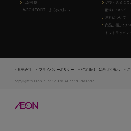
代金引換
交換・返金につ
WAON POINTによるお支払い
配送について
送料について
商品が届かない
ギフトラッピン
販売会社
プライバシーポリシー
特定商取引に基づく表示
ご
copyright © aeonliquor Co.,Ltd. All rights Reserved.