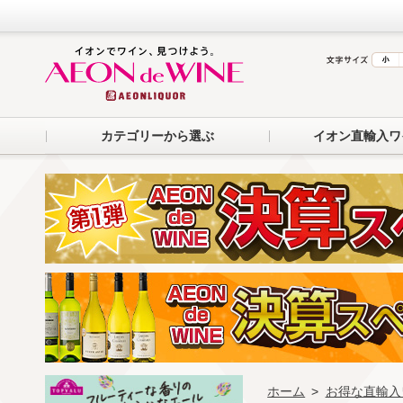
カテゴリーから選ぶ
イオン直輸入ワ
ホーム
>
お得な直輸入