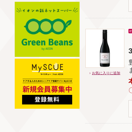
お気に入りに追加