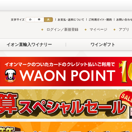
ログイン／新規登録
マイページ
アプリ
イオン直輸入ワイナリー
ワインギフト