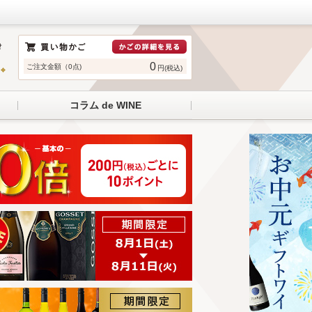
0
ご注文金額（0点)
円(税込)
コラム de WINE