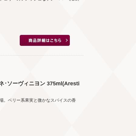
ーヴィニヨン 375ml(Aresti
場。ベリー系果実と微かなスパイスの香