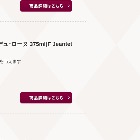
ーヌ 375ml(F Jeantet
を与えます