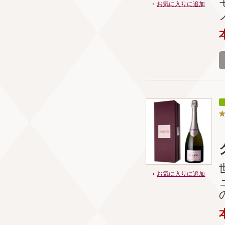
お気に入りに追加
お気に入りに追加