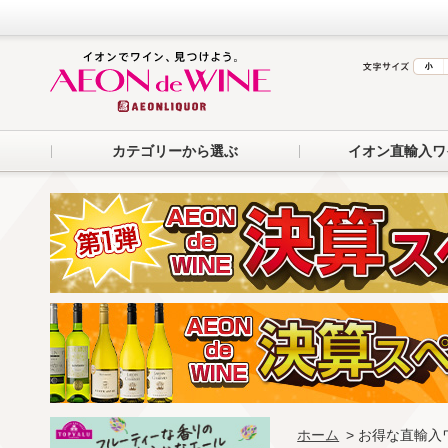
カテゴリーから選ぶ
イオン直輸入ワ
ホーム
> お得な直輸入