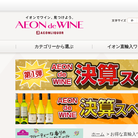
カテゴリーから選ぶ
イオン直輸入ワ
ホーム
> お得な直輸入