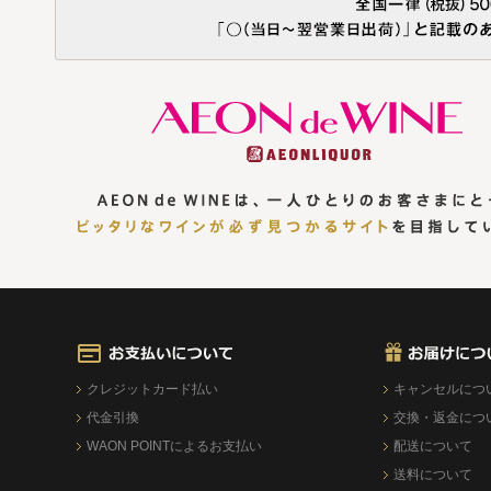
クレジットカード払い
キャンセルにつ
代金引換
交換・返金につ
WAON POINTによるお支払い
配送について
送料について