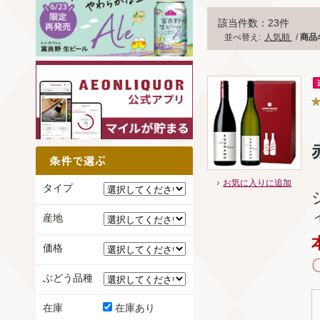
該当件数：23件
並べ替え:
人気順
/
商品
お気に入りに追加
タイプ
産地
価格
ぶどう品種
在庫
在庫あり