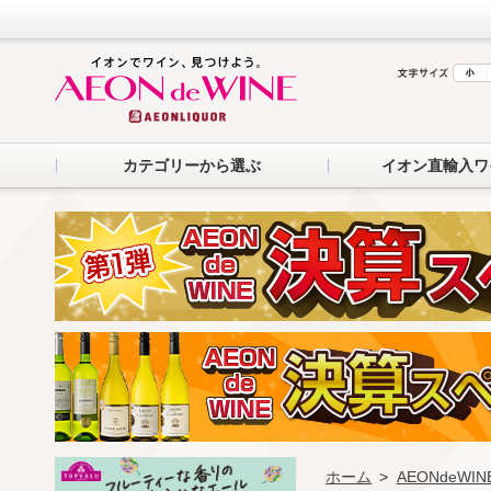
カテゴリーから選ぶ
イオン直輸入ワ
ホーム
>
AEONdeW