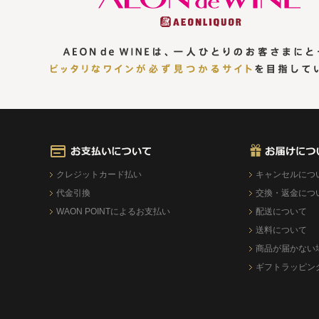
クレジットカード払い
キャンセルにつ
代金引換
交換・返金につ
WAON POINTによるお支払い
配送について
送料について
商品が届かない
ギフトラッピン