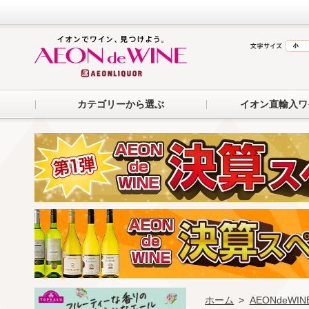
カテゴリーから選ぶ
イオン直輸入ワ
ホーム
>
AEONdeW