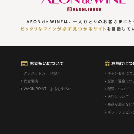
クレジットカード払い
キャンセルにつ
代金引換
交換・返金につ
WAON POINTによるお支払い
配送について
送料について
商品が届かない
ギフトラッピン