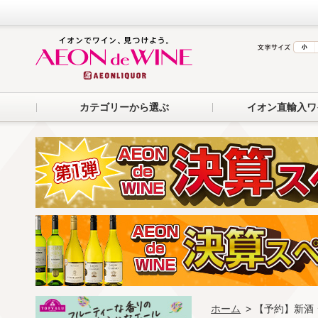
カテゴリーから選ぶ
イオン直輸入ワ
ホーム
> 【予約】新酒 ジ