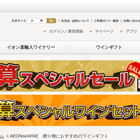
ログイン／新規登録
マイページ
アプリ
イオン直輸入ワイナリー
ワインギフト
ム
> AEONdeWINE 贈り物におすすめのワインギフト