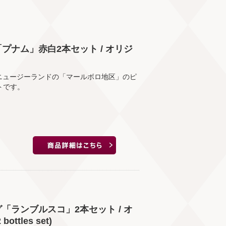
ナム」赤白2本セット / オリジ
ニュージーランドの「マールボロ地区」のピ
トです。
ランブルスコ」2本セット / オ
ottles set)