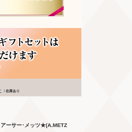
て
/
在庫あり
アーサー･メッツ★(A.METZ