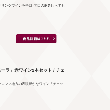
クリングワインを辛口･甘口の飲み比べでセ
ーラ」赤ワイン2本セット / チェ
マレンマ地方の表現豊かなワイン「チェッ