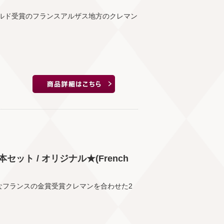
ールド受賞のフランスアルザス地方のクレマン
ト / オリジナル★(French
なフランスの金賞受賞クレマンを合わせた2