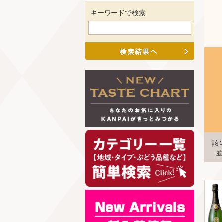
キーワードで検索
該
並