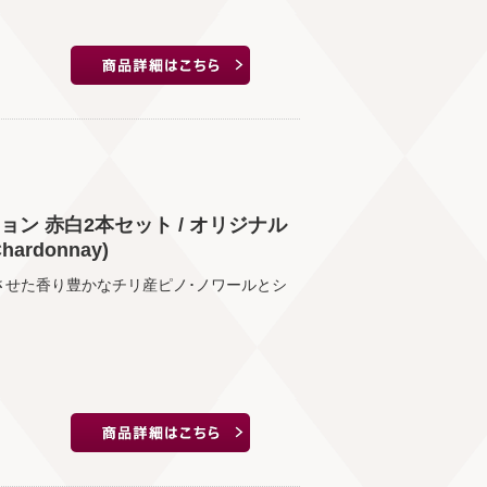
ン 赤白2本セット / オリジナル
Chardonnay)
させた香り豊かなチリ産ピノ･ノワールとシ