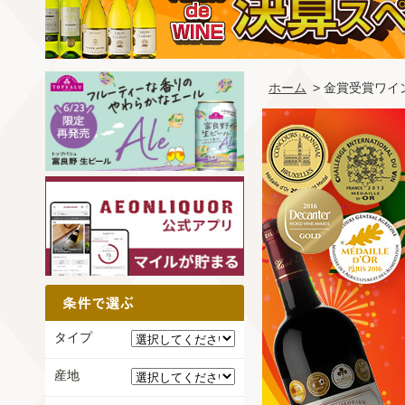
ホーム
> 金賞受賞ワイ
タイプ
産地