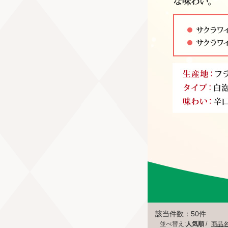
該当件数：50件
並べ替え:
人気順
/
商品