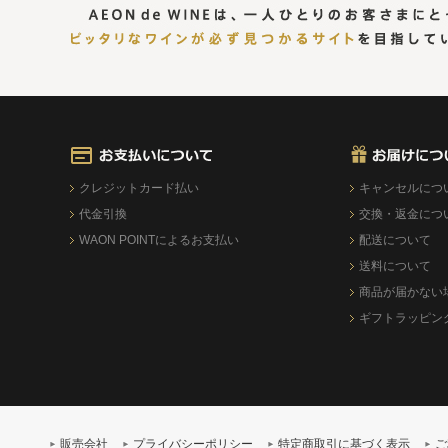
クレジットカード払い
キャンセルにつ
代金引換
交換・返金につ
WAON POINTによるお支払い
配送について
送料について
商品が届かない
ギフトラッピン
販売会社
プライバシーポリシー
特定商取引に基づく表示
ご