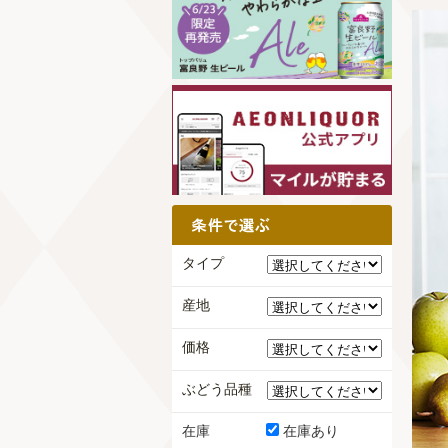
タイプ
産地
価格
ぶどう品種
在庫
在庫あり