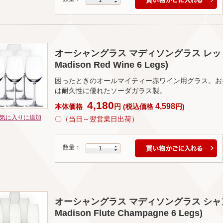
オーシャングラス マディソングラス レッドワイ
Madison Red Wine 6 Legs)
困ったときのオールマイティー赤ワイン用グラス。お
は耐久性に優れたソーダガラス製。
4,180
4,598
本体価格
円
(
税込価格
円
)
気に入りに追加
〇（当日～翌営業日出荷）
数量：
1
オーシャングラス マディソングラス シャンパー
Madison Flute Champagne 6 Legs)