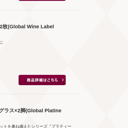
obal Wine Label
に
脚(Global Platine
ットを兼ね備えたシリーズ『プラティー