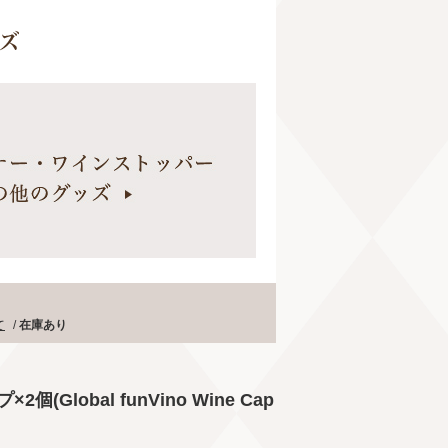
て
/
在庫あり
lobal funVino Wine Cap