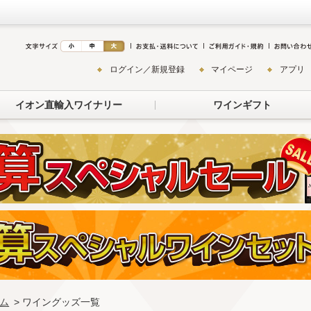
ログイン／新規登録
マイページ
アプリ
イオン直輸入ワイナリー
ワインギフト
ム
> ワイングッズ一覧