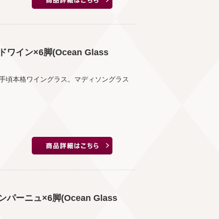
ン×6脚(Ocean Glass
手頃本格ワイングラス。マディソングラス
ニュ×6脚(Ocean Glass