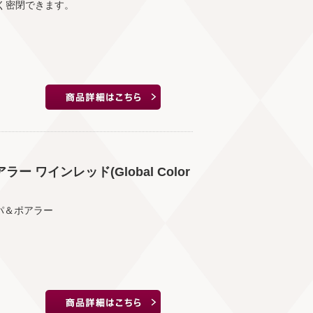
く密閉できます。
ワインレッド(Global Color
パ＆ポアラー