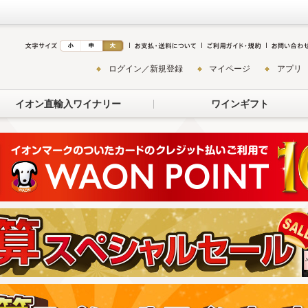
ログイン／新規登録
マイページ
アプリ
イオン直輸入ワイナリー
ワインギフト