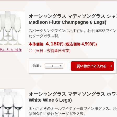
オーシャングラス マディソングラス シャンパー
Madison Flute Champagne 6 Legs)
スパークリングワインにおすすめ。お手頃本格ワイン
たソーダガラス製。
4,180
4,598
本体価格
円
(
税込価格
円
)
気に入りに追加
〇（当日～翌営業日出荷）
数量：
1
オーシャングラス マディソングラス ホワイト×6脚
White Wine 6 Legs)
困ったときのオールマイティー白ワイン用グラス。お
は耐久性に優れたソーダガラス製。