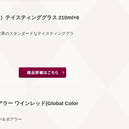
テイスティンググラス 210ml×6
世界のスタンダードなテイスティンググラ
ワインレッド(Global Color
パ＆ポアラー