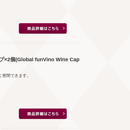
lobal funVino Wine Cap
く密閉できます。