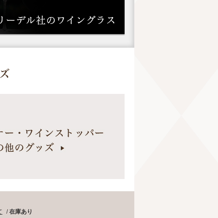
て
/
在庫あり