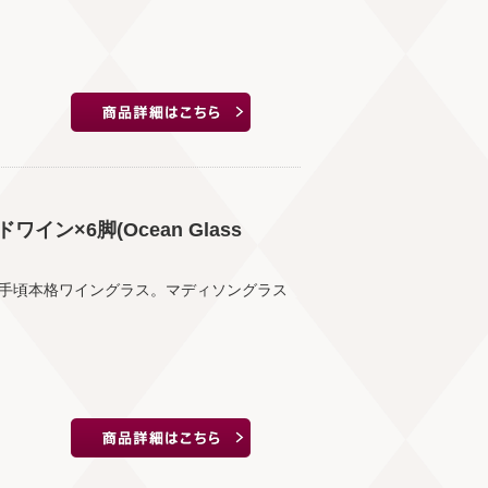
ン×6脚(Ocean Glass
手頃本格ワイングラス。マディソングラス