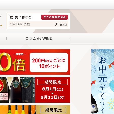
0
ご注文金額（0点)
円(税込)
コラム de WINE