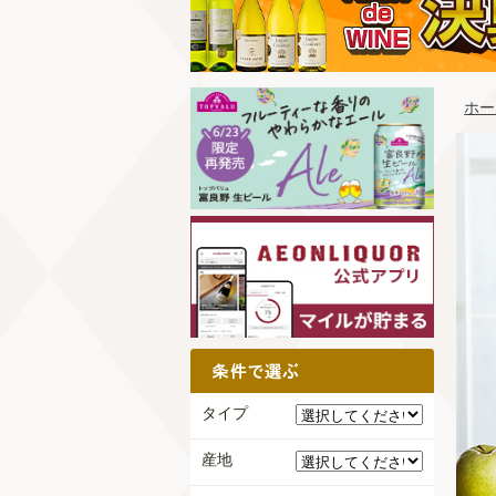
ホー
タイプ
産地