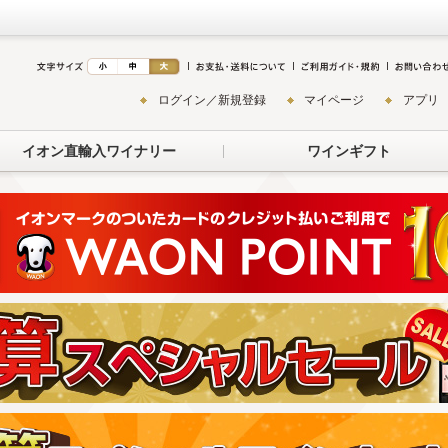
ログイン／新規登録
マイページ
アプリ
イオン直輸入ワイナリー
ワインギフト