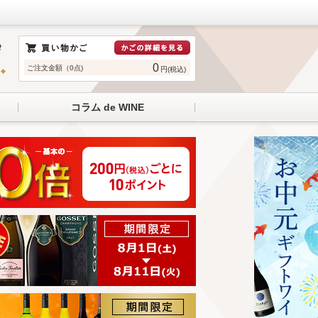
0
ご注文金額（0点)
円(税込)
コラム de WINE