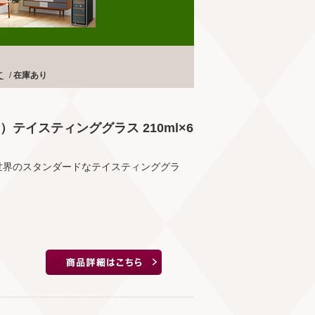
て
/
在庫あり
テイスティンググラス 210ml×6
世界のスタンダードなテイスティンググラ