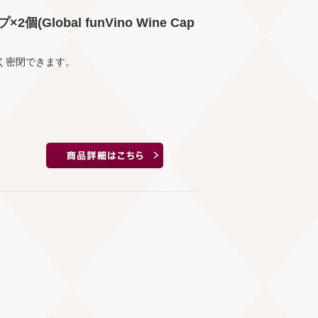
lobal funVino Wine Cap
く密閉できます。