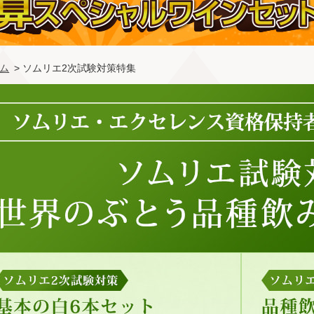
ム
> ソムリエ2次試験対策特集