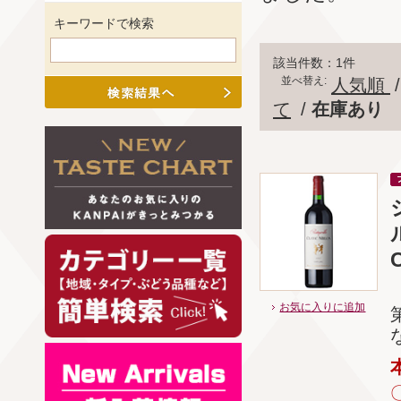
キーワードで検索
該当件数：1件
並べ替え:
人気順
て
/
在庫あり
C
お気に入りに追加