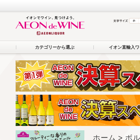
カテゴリーから選ぶ
イオン直輸入ワ
ホーム
>
ボル