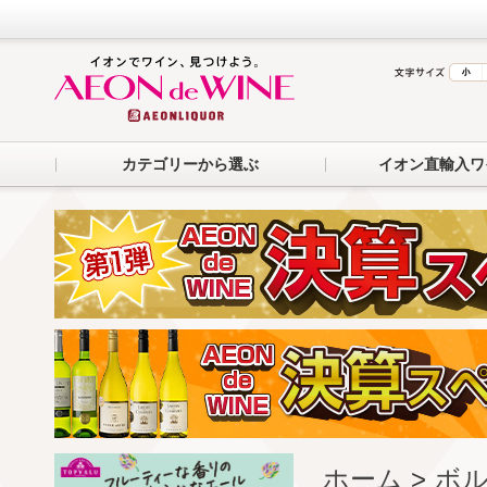
カテゴリーから選ぶ
イオン直輸入ワ
ホーム
>
ボル