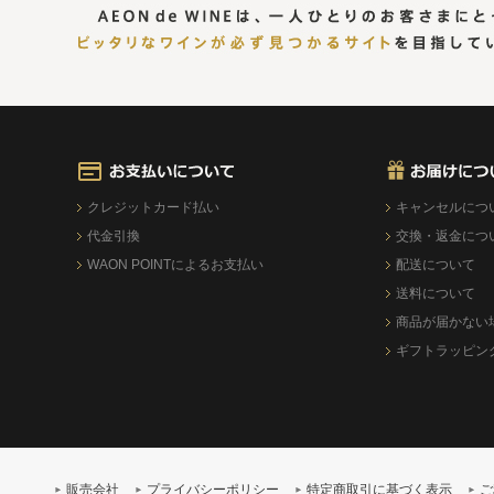
クレジットカード払い
キャンセルにつ
代金引換
交換・返金につ
WAON POINTによるお支払い
配送について
送料について
商品が届かない
ギフトラッピン
販売会社
プライバシーポリシー
特定商取引に基づく表示
ご