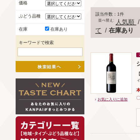
価格
該当件数：1件
ぶどう品種
並べ替え:
人気順
在庫
在庫あり
て
/
在庫あり
キーワードで検索
シ
お気に入りに追加