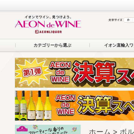
カテゴリーから選ぶ
イオン直輸入ワ
ホーム
>
ボル