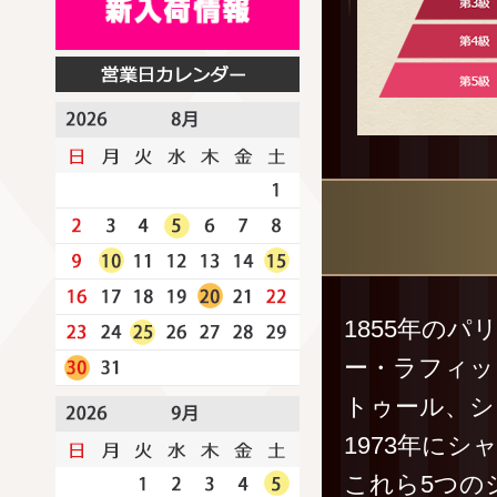
1855年の
ー・ラフィッ
トゥール、シ
1973年に
これら5つの