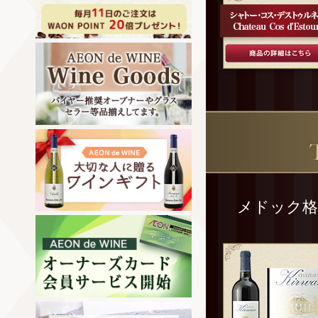
メドック格