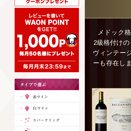
メドック格
2級格付け
ヴィンテー
ーも存在し