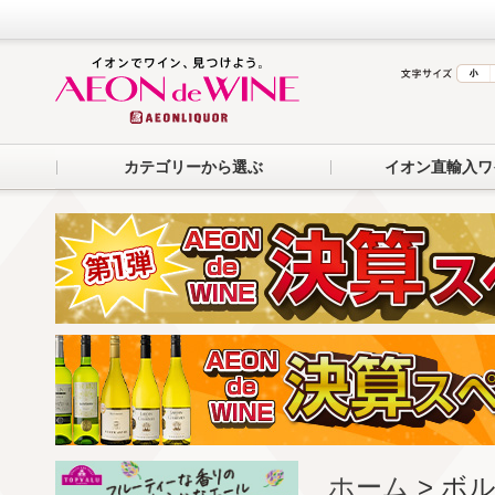
カテゴリーから選ぶ
イオン直輸入ワ
ホーム
> ボ