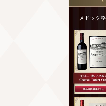
メドック格