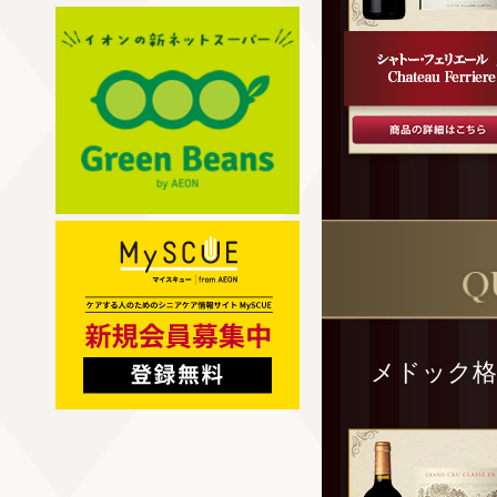
メドック格