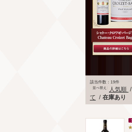
該当件数：19件
並べ替え:
人気順
て
/
在庫あり