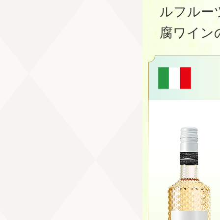
ルフルー
腐ワイン