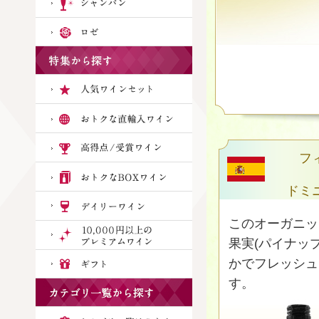
フ
ドミ
このオーガニッ
果実(パイナッ
かでフレッシュ
す。