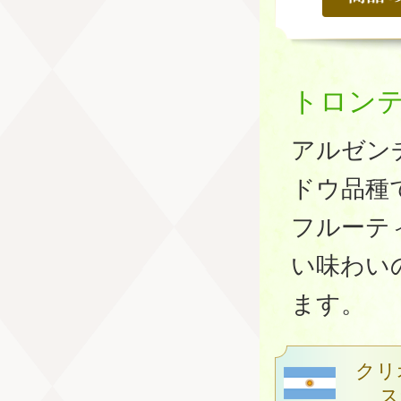
トロン
アルゼン
ドウ品種
フルーテ
い味わい
ます。
クリ
ス