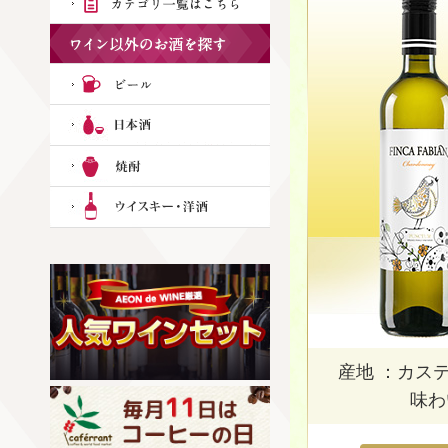
産地 ：カス
味わ