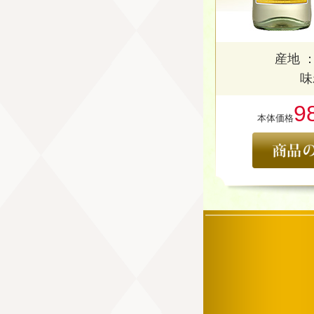
産地 
味
9
本体価格