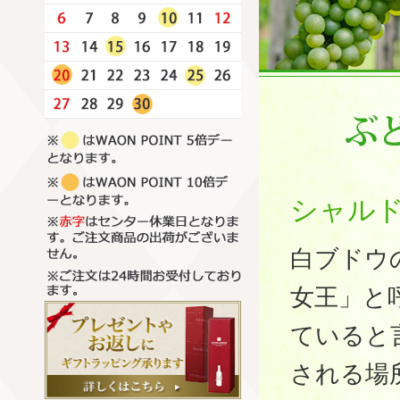
シャル
白ブドウ
女王」と
ていると
される場