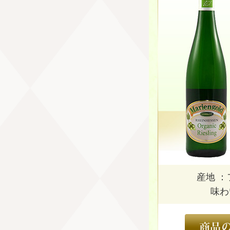
産地 
味わ