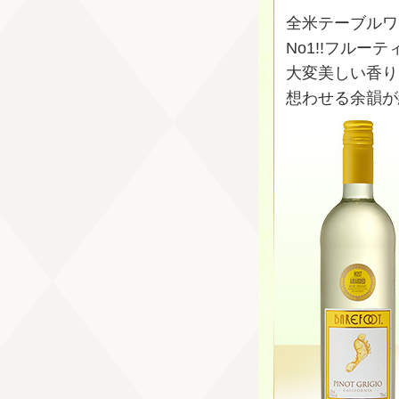
全米テーブルワ
No1!!フルー
大変美しい香り
想わせる余韻が