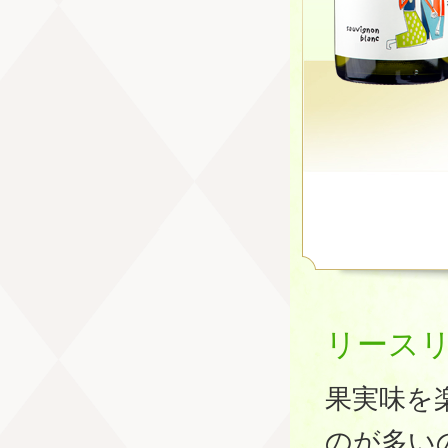
リース
果実味を
のが多い