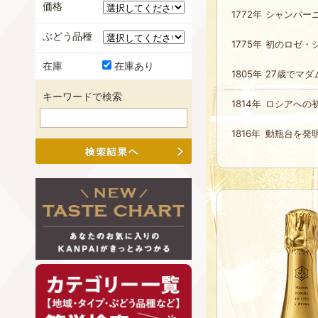
価格
1772年
シャンパー
ぶどう品種
1775年
初のロゼ・
在庫
在庫あり
1805年
27歳でマ
キーワードで検索
1814年
ロシアへの
1816年
動瓶台を発