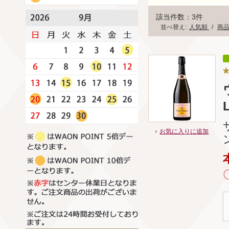
該当件数：3件
並べ替え:
人気順
/
商
お気に入りに追加