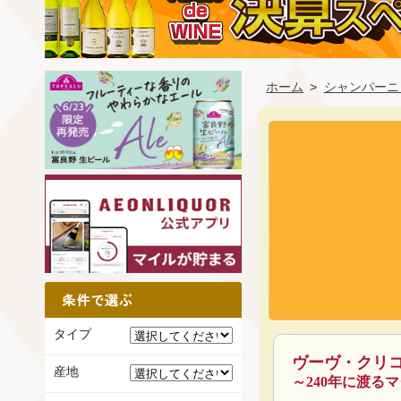
ホーム
>
シャンパーニ
タイプ
ヴーヴ・クリ
産地
～240年に渡る