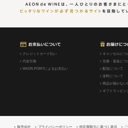
クレジットカード払い
キャンセルにつ
代金引換
交換・返金につ
WAON POINTによるお支払い
配送について
送料について
商品が届かない
ギフトラッピン
販売会社
プライバシーポリシー
特定商取引に基づく表示
ご