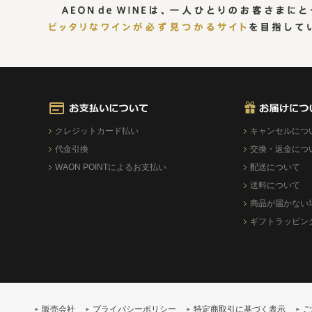
クレジットカード払い
キャンセルにつ
代金引換
交換・返金につ
WAON POINTによるお支払い
配送について
送料について
商品が届かない
ギフトラッピン
販売会社
プライバシーポリシー
特定商取引に基づく表示
ご