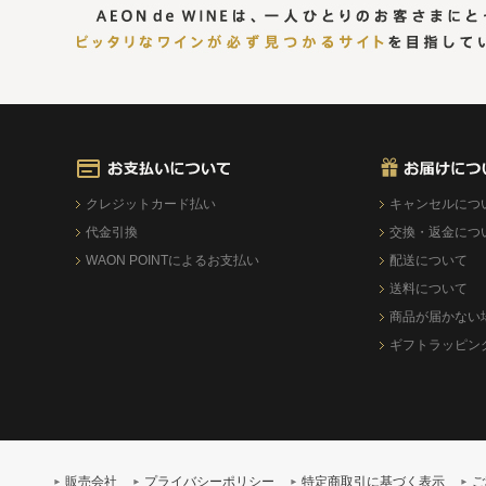
クレジットカード払い
キャンセルにつ
代金引換
交換・返金につ
WAON POINTによるお支払い
配送について
送料について
商品が届かない
ギフトラッピン
販売会社
プライバシーポリシー
特定商取引に基づく表示
ご