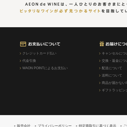
クレジットカード払い
キャンセルにつ
代金引換
交換・返金につ
WAON POINTによるお支払い
配送について
送料について
商品が届かない
ギフトラッピン
販売会社
プライバシーポリシー
特定商取引に基づく表示
ご