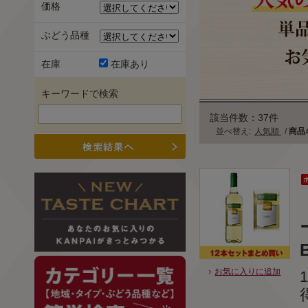
価格
ぶどう品種
在庫
在庫あり
キーワードで検索
該当件数：37件
並べ替え:
人気順
/
商品
B
お気に入りに追加