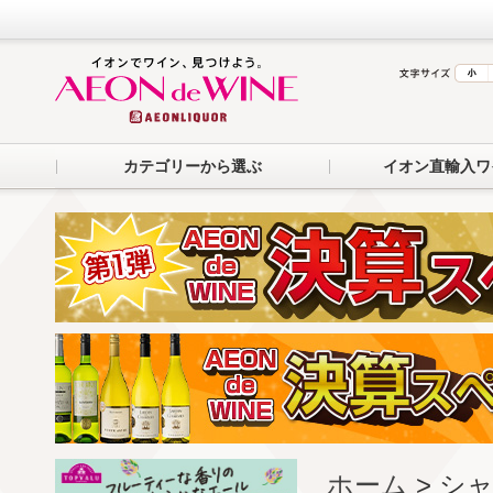
カテゴリーから選ぶ
イオン直輸入ワ
ホーム
> シ