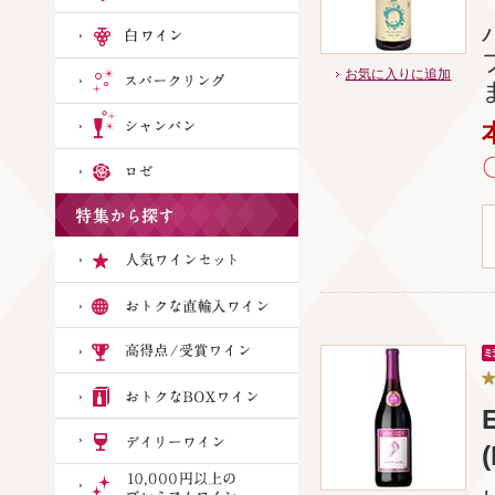
お気に入りに追加
(