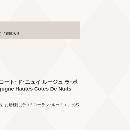
て
/
在庫あり
コート･ド･ニュイ ルージュ ラ･ポ
gne Hautes Cotes De Nuits
を お爺様に持つ「ローラン･ルーミエ」のワ