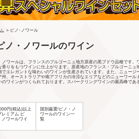
ム
> ピノ･ノワール
ピノ・ノワールのワイン
・ノワールは、フランスのブルゴーニュ地方原産の黒ブドウ品種です。
な香りをもつワインに仕上がります。原産地のフランス・ブルゴーニュ
細でエレガントな味わいのワインが生産されています。また、ニュージ
ア州、オーストラリアや南アフリカの冷涼なエリアなどのニューワール
いのワインがつくられております。スパークリングワインの最高峰であ
。
,000円(税込)以上
国別厳選!ピノ・ノ
プレミアム ピ
ワールのワイン一
・ノワールワイ
覧