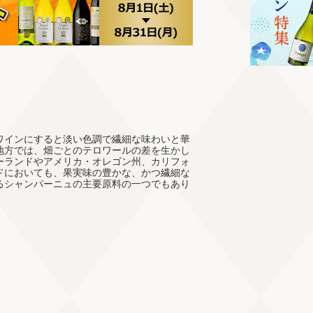
ワインにすると淡い色調で繊細な味わいと華
地方では、畑ごとのテロワールの差を生かし
ーランドやアメリカ・オレゴン州、カリフォ
ドにおいても、果実味の豊かな、かつ繊細な
るシャンパーニュの主要原料の一つでもあり