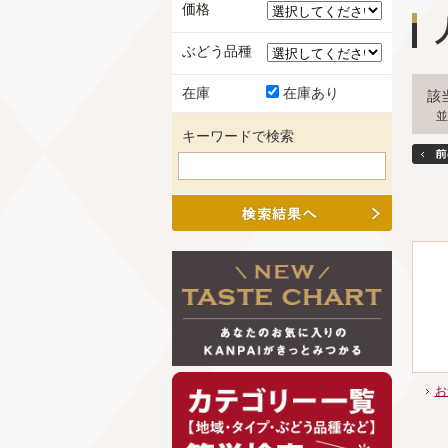
価格
ぶどう品種
在庫
在庫あり
該
並
キーワードで検索
お