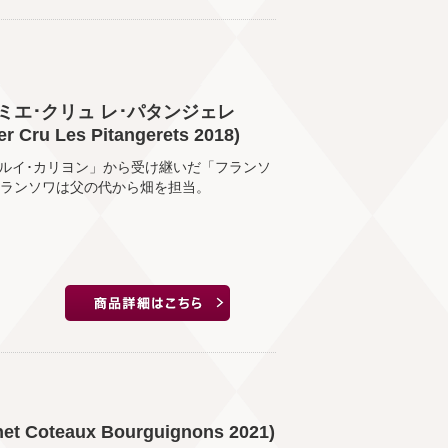
ミエ･クリュ レ･パタンジェレ
er Cru Les Pitangerets 2018)
ルイ･カリヨン」から受け継いだ「フランソ
。フランソワは父の代から畑を担当。
oteaux Bourguignons 2021)