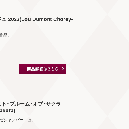
23(Lou Dumont Chorey-
作品。
スト･ブルーム･オブ･サクラ
Sakura)
ゼシャンパーニュ。