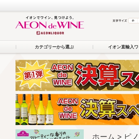
カテゴリーから選ぶ
イオン直輸入ワ
ホーム
> ピ