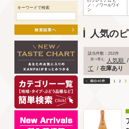
のプレミアム ピ
ノ・ノワールワイ
キーワードで検索
ン
人気のピ
該当件数：252件
並べ替え:
人気順
て
/
在庫あり
1
2
3