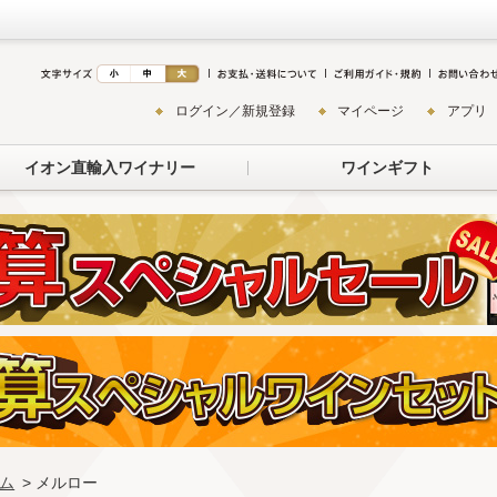
ログイン／新規登録
マイページ
アプリ
イオン直輸入ワイナリー
ワインギフト
ム
> メルロー