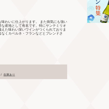
味わいに仕上がります。 また病気にも強い
要な産地として有名です。特にサンテミリオ
備えた味わい深いワインがつくられておりま
はなくカベルネ・フランなどとブレンドさ
て
/
在庫あり