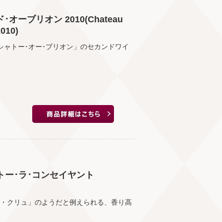
ーブリオン 2010(Chateau
2010)
シャトー･オー･ブリオン」のセカンドワイ
ャトー･ラ･コンセイヤント
ン・クリュ」のようだと例えられる、香り高