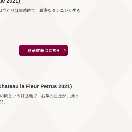
de 2021)
。口当たりは魅惑的で、緻密なタンニンが生き
 la Fleur Petrus 2021)
ルの間という好立地で、右岸の巨匠が手掛け
品。