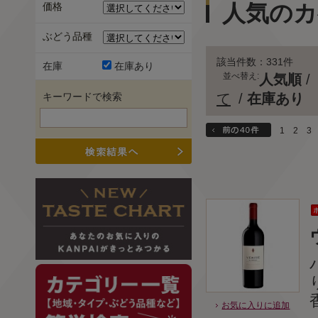
人気のカ
価格
ぶどう品種
該当件数：331件
在庫
在庫あり
並べ替え:
人気順
/
キーワードで検索
て
/
在庫あり
1
2
3
お気に入りに追加