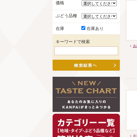
価格
ぶどう品種
在庫
在庫あり
キーワードで検索
お
お