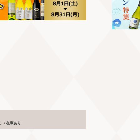
て
/
在庫あり