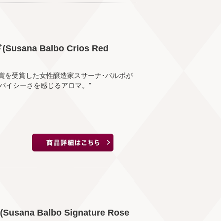
na Balbo Crios Red
堂賞を受賞した女性醸造家スサーナ･バルボが
パイシーさを感じるアロマ。"
na Balbo Signature Rose