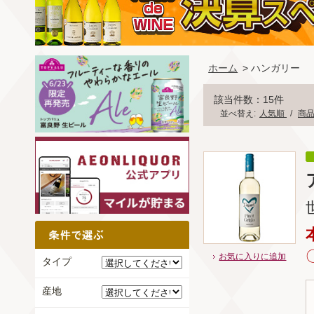
ホーム
> ハンガリー
該当件数：15件
並べ替え:
人気順
/
商
お気に入りに追加
タイプ
産地