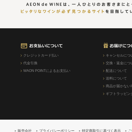
クレジットカード払い
キャンセルにつ
代金引換
交換・返金につ
WAON POINTによるお支払い
配送について
送料について
商品が届かない
ギフトラッピン
販売会社
プライバシーポリシー
特定商取引に基づく表示
ご