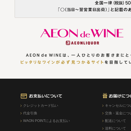
クレジットカード払い
キャンセルにつ
代金引換
交換・返金につ
WAON POINTによるお支払い
配送について
送料について