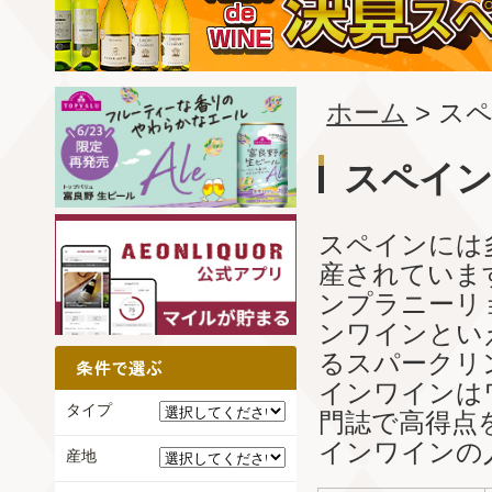
ホーム
> ス
スペイ
スペインには
産されていま
ンプラニーリ
ンワインとい
るスパークリ
インワインは
タイプ
門誌で高得点
インワインの
産地