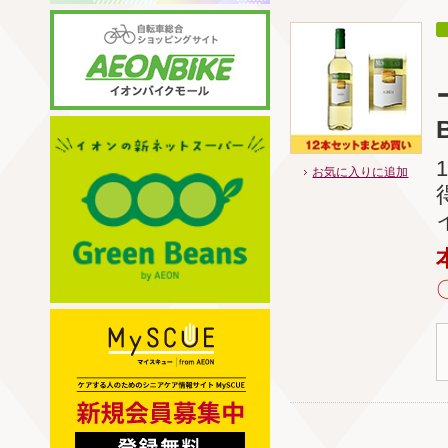
B
お気に入りに追加