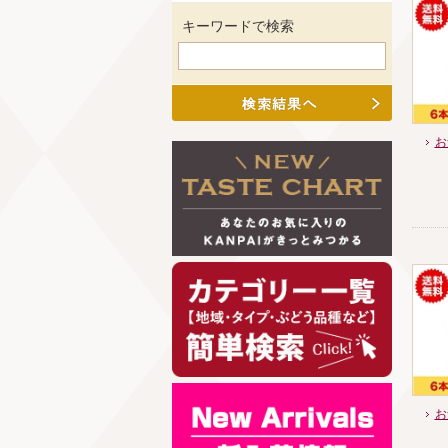
キーワードで検索
お
お