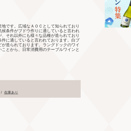
産地です。広域なＡＯＣとして知られており
気候条件がブドウ作りに適していると言われ
が、それ以外にも様々な品種が造られており
条件に適していると言われております。白ブ
どが造られております。ラングドックのワイ
いことから、日常消費用のテーブルワインと
て
/
在庫あり