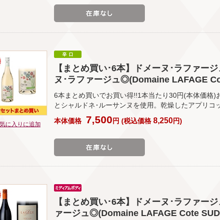
【まとめ買い･6本】ドメーヌ･ラファージュ
ヌ･ラファージュ◎(Domaine LAFAGE Cote
6本まとめ買いでお買い得!!1本当たり30円(本体価格
とシャルドネ･ルーサンヌを使用。乾燥したアプリコ
7,500
8,250
本体価格
円
(
税込価格
円
)
気に入りに追加
【まとめ買い･6本】ドメーヌ･ラファージュ
ァージュ◎(Domaine LAFAGE Cote SU