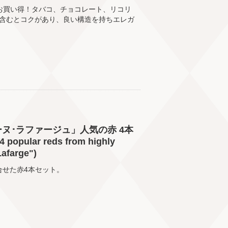
格)お買い得！タバコ、チョコレート、リコリ
含むとコクがあり、良い構造を持ちエレガ
ヌ･ラファージュ」人気の赤 4本
ular reds from highly
afarge")
合せた赤4本セット。