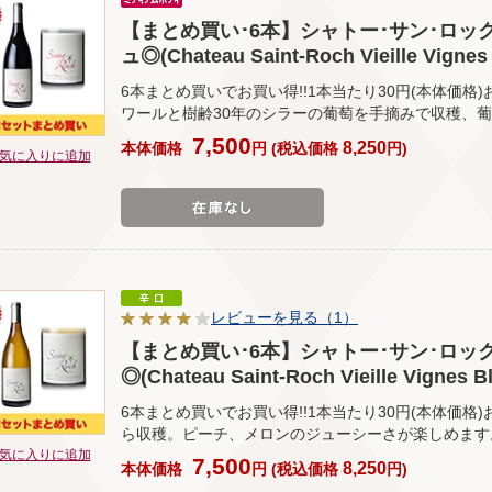
【まとめ買い･6本】シャトー･サン･ロック
ュ◎(Chateau Saint-Roch Vieille Vigne
6本まとめ買いでお買い得!!1本当たり30円(本体価格)
ワールと樹齢30年のシラーの葡萄を手摘みで収穫、
7,500
8,250
本体価格
円
(
税込価格
円
)
気に入りに追加
レビューを見る（1）
【まとめ買い･6本】シャトー･サン･ロック
◎(Chateau Saint-Roch Vieille Vignes 
6本まとめ買いでお買い得!!1本当たり30円(本体価格
ら収穫。ピーチ、メロンのジューシーさが楽しめます
気に入りに追加
7,500
8,250
本体価格
円
(
税込価格
円
)