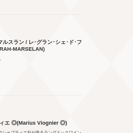
ルスラン / レ･グラン･シェ･ド･フ
YRAH-MARSELAN)
。
(Marius Viognier ◎)
ーのシャプティエ社が造るラングドックワイン