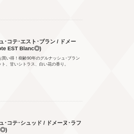
･コテ･エスト･ブラン / ドメー
 EST Blanc◎)
)お買い得！樹齢90年のグルナッシュ･ブラン
ット、甘いシトラス、白い花の香り。
･コテ･シュッド / ドメーヌ･ラフ
D◎)