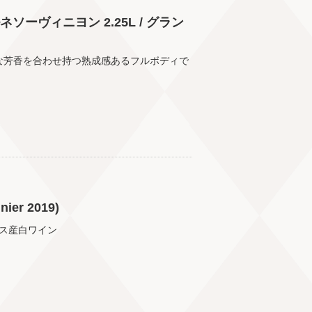
ーヴィニヨン 2.25L / グラン
ーな芳香を合わせ持つ熟成感あるフルボディで
ier 2019)
ス産白ワイン