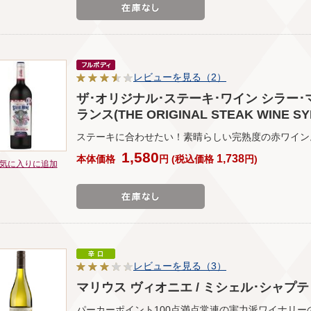
レビューを見る（2）
ザ･オリジナル･ステーキ･ワイン シラー･マ
ランス(THE ORIGINAL STEAK WINE S
ステーキに合わせたい！素晴らしい完熟度の赤ワイン
1,580
1,738
本体価格
円
(
税込価格
円
)
気に入りに追加
レビューを見る（3）
マリウス ヴィオニエ / ミシェル･シャプティエ ◎
パーカーポイント100点満点常連の実力派ワイナリ