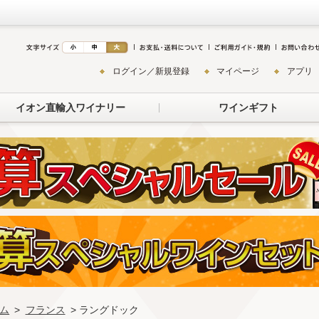
ログイン／新規登録
マイページ
アプリ
イオン直輸入ワイナリー
ワインギフト
ム
>
フランス
> ラングドック