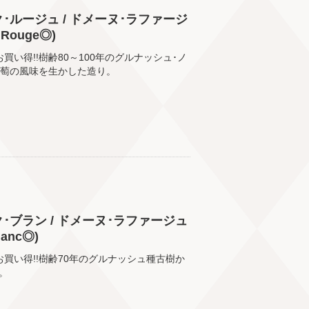
･ルージュ / ドメーヌ･ラファージ
s Rouge◎)
お買い得!!樹齢80～100年のグルナッシュ･ノ
葡萄の風味を生かした造り。
･ブラン / ドメーヌ･ラファージュ
Blanc◎)
)お買い得!!樹齢70年のグルナッシュ種古樹か
。