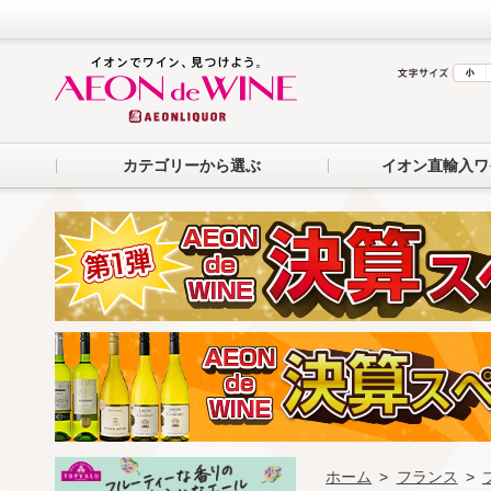
カテゴリーから選ぶ
イオン直輸入ワ
ホーム
>
フランス
>