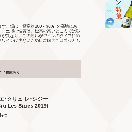
。畑は、標高約200～300mの高地にあ
す。土壌の性質は、標高の高いところでは砂
質が異なり、この違いがワインのタイプに影
白ワインは少ないため日本国内では希少とも
て
/
在庫あり
エ･クリュ レ･シジー
ru Les Sizies 2019)
持つ