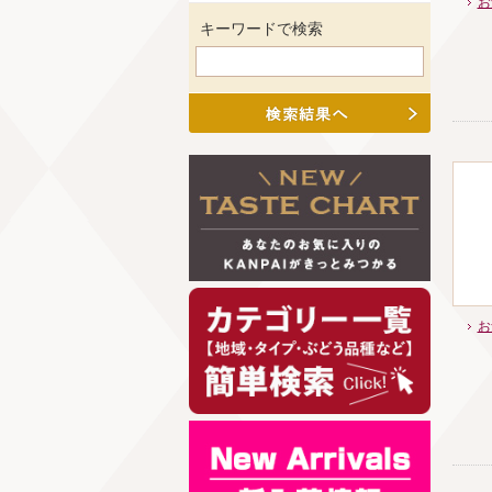
お
キーワードで検索
お