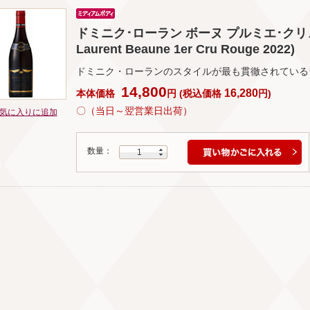
ドミニク･ローラン ボーヌ プルミエ･クリュ ル
Laurent Beaune 1er Cru Rouge 2022)
ドミニク・ローランのスタイルが最も貫徹されている
14,800
16,280
本体価格
円
(
税込価格
円
)
〇（当日～翌営業日出荷）
気に入りに追加
数量：
1