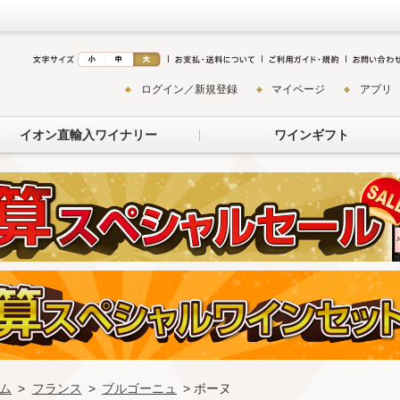
ログイン／新規登録
マイページ
アプリ
イオン直輸入ワイナリー
ワインギフト
ム
>
フランス
>
ブルゴーニュ
> ボーヌ