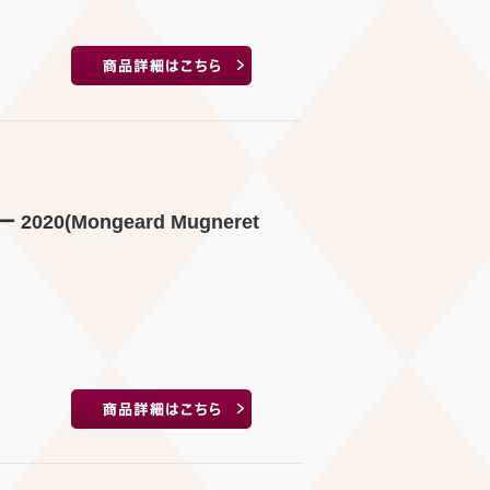
0(Mongeard Mugneret