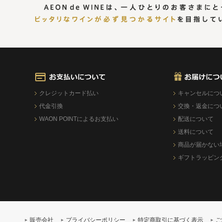
クレジットカード払い
キャンセルにつ
代金引換
交換・返金につ
WAON POINTによるお支払い
配送について
送料について
商品が届かない
ギフトラッピン
販売会社
プライバシーポリシー
特定商取引に基づく表示
ご