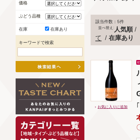
価格
ぶどう品種
該当件数：5件
並べ替え:
人気順
/
在庫
在庫あり
て
/
在庫あり
キーワードで検索
お気に入りに追加