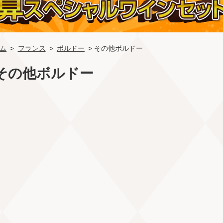
ム
>
フランス
>
ボルドー
> その他ボルドー
その他ボルドー