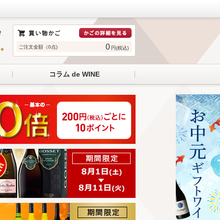
0
ご注文金額（0点)
円(税込)
コラム de WINE