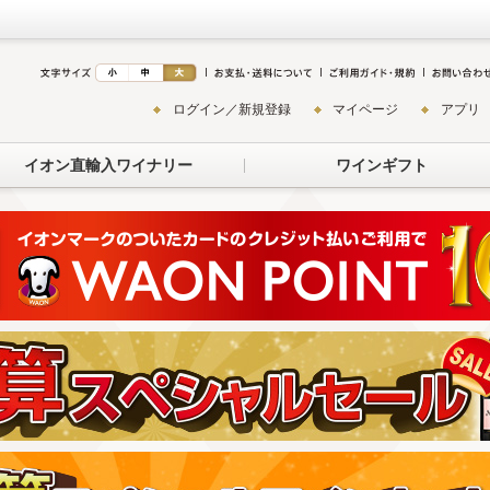
ログイン／新規登録
マイページ
アプリ
イオン直輸入ワイナリー
ワインギフト