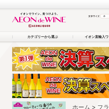
カテゴリーから選ぶ
イオン直輸入ワ
ホーム
>
フ