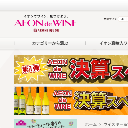
カテゴリーから選ぶ
イオン直輸入ワ
ホーム
>
ウイスキー＆