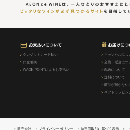
クレジットカード払い
キャンセルにつ
代金引換
交換・返金につ
WAON POINTによるお支払い
配送について
送料について
商品が届かない
ギフトラッピン
販売会社
プライバシーポリシー
特定商取引に基づく表示
ご